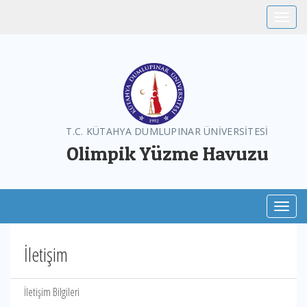
Toggle
T.C. KÜTAHYA DUMLUPINAR ÜNİVERSİTESİ
Olimpik Yüzme Havuzu
Toggl
İletişim
İletişim Bilgileri