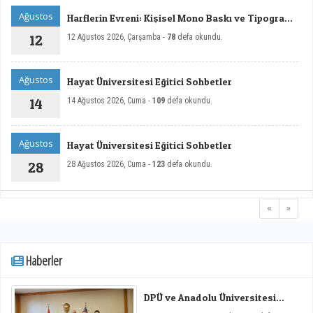
Ağustos
Harflerin Evreni: Kişisel Mono Baskı ve Tipografi
Sergisi
12
12 Ağustos 2026, Çarşamba -
78
defa okundu.
Ağustos
Hayat Üniversitesi Eğitici Sohbetler
14
14 Ağustos 2026, Cuma -
109
defa okundu.
Ağustos
Hayat Üniversitesi Eğitici Sohbetler
28
28 Ağustos 2026, Cuma -
123
defa okundu.
«
»
Haberler
DPÜ ve Anadolu Üniversitesi
Arasında Mikro Yeterlilik