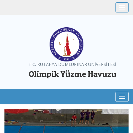
Toggle
T.C. KÜTAHYA DUMLUPINAR ÜNİVERSİTESİ
Olimpik Yüzme Havuzu
Toggl
Previous
Next